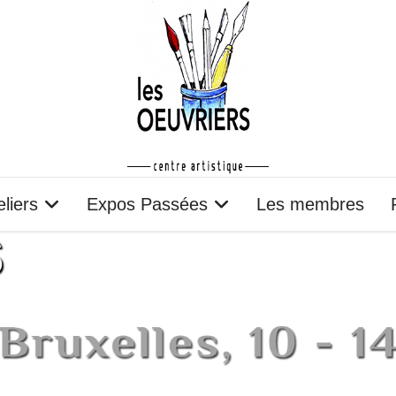
eliers
Expos Passées
Les membres
S