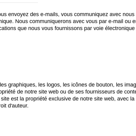
nous envoyez des e-mails, vous communiquez avec nous p
nique. Nous communiquerons avec vous par e-mail ou en 
cations que nous vous fournissons par voie électronique 
 les graphiques, les logos, les icônes de bouton, les ima
opriété de notre site web ou de ses fournisseurs de conten
site est la propriété exclusive de notre site web, avec la 
oit d'auteur.