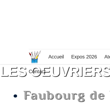
Accueil
Expos 2026
At
LES OEUVRIER
Contact