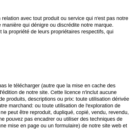
elation avec tout produit ou service qui n'est pas notre
te manière qui dénigre ou discrédite notre marque.
la propriété de leurs propriétaires respectifs, qui
pas le télécharger (autre que la mise en cache des
édition de notre site. Cette licence n'inclut aucune
e produits, descriptions ou prix: toute utilisation dérivée
e marchand: ou toute utilisation de l'exploration de
e ne peut être reproduit, dupliqué, copié, vendu, revendu,
 ne pouvez pas encadrer ou utiliser des techniques de
une mise en page ou un formulaire) de notre site web et