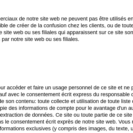
aux de notre site web ne peuvent pas être utilisés en r
ble de créer de la confusion chez les clients, ou de tou
ite web ou ses filiales qui apparaissent sur ce site sont 
par notre site web ou ses filiales.
our accéder et faire un usage personnel de ce site et ne 
sauf avec le consentement écrit express du responsable d'
 son contenu: toute collecte et utilisation de toute liste d
ie des informations de compte pour le avantage d'un autr
d'extraction de données. Ce site ou toute partie de ce sit
ns le consentement écrit exprès de notre site web. Vous
formations exclusives (y compris des images, du texte, 