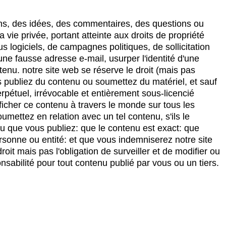
ons, des idées, des commentaires, des questions ou
 vie privée, portant atteinte aux droits de propriété
s logiciels, de campagnes politiques, de sollicitation
ne fausse adresse e-mail, usurper l'identité d'une
tenu. notre site web se réserve le droit (mais pas
us publiez du contenu ou soumettez du matériel, et sauf
erpétuel, irrévocable et entièrement sous-licencié
afficher ce contenu à travers le monde sur tous les
umettez en relation avec un tel contenu, s'ils le
u que vous publiez: que le contenu est exact: que
ersonne ou entité: et que vous indemniserez notre site
it mais pas l'obligation de surveiller et de modifier ou
sabilité pour tout contenu publié par vous ou un tiers.