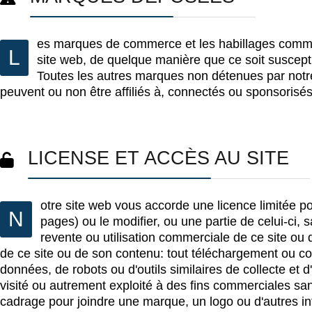
es marques de commerce et les habillages commerci
L
site web, de quelque manière que ce soit suscepti
Toutes les autres marques non détenues par notre s
peuvent ou non être affiliés à, connectés ou sponsorisés 
LICENSE ET ACCÈS AU SITE
otre site web vous accorde une licence limitée p
N
pages) ou le modifier, ou une partie de celui-ci, 
revente ou utilisation commerciale de ce site ou de
de ce site ou de son contenu: tout téléchargement ou cop
données, de robots ou d'outils similaires de collecte et 
visité ou autrement exploité à des fins commerciales sa
cadrage pour joindre une marque, un logo ou d'autres in