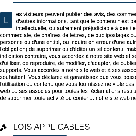
es visiteurs peuvent publier des avis, des comme
L
d'autres informations, tant que le contenu n'est pa
intellectuelle, ou autrement préjudiciable à des ti
commerciale, de chaînes de lettres, de publipostages ou
personne ou d'une entité, ou induire en erreur d'une autr
l'obligation) de supprimer ou d'éditer un tel contenu, m
indication contraire, vous accordez à notre site web et s
d'utiliser, de reproduire, de modifier, d'adapter, de publ
supports. Vous accordez à notre site web et à ses associé
souhaitent. Vous déclarez et garantissez que vous possé
l'utilisation du contenu que vous fournissez ne viole pas
web ou ses associés pour toutes les réclamations résultan
de supprimer toute activité ou contenu. notre site web 
LOIS APPLICABLES