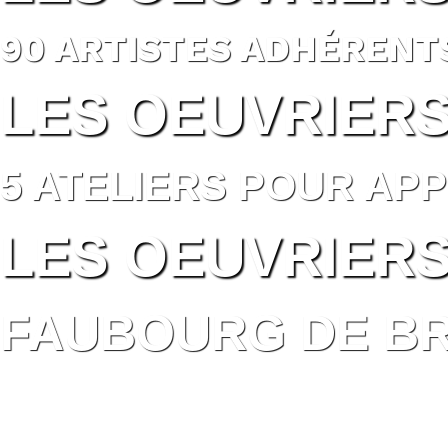
90 ARTISTES ADHÉRENT
LES OEUVRIER
5 ATELIERS POUR AP
LES OEUVRIER
FAUBOURG DE BR