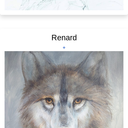
Renard
+