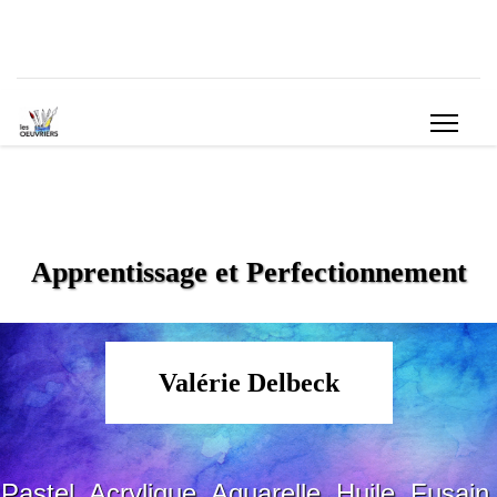
Apprentissage et Perfectionnement
Valérie Delbeck
Pastel, Acrylique, Aquarelle, Huile, Fusain,