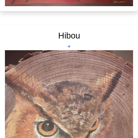
Hibou
+