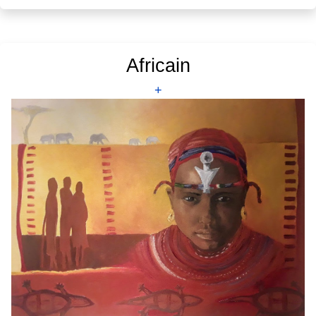
Africain
+