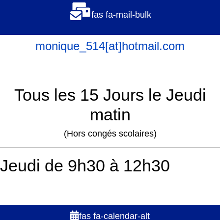
fas fa-mail-bulk
monique_514[at]hotmail.com
Tous les 15 Jours le Jeudi
matin
(Hors congés scolaires)
Jeudi de 9h30 à 12h30
fas fa-calendar-alt