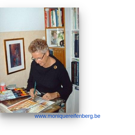
www.moniquereifenberg.be