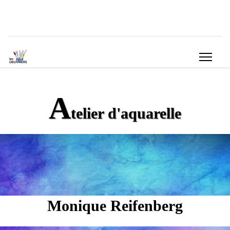
A
telier d'aquarelle
Monique Reifenberg