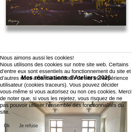
Nous aimons aussi les cookies!
Nous utilisons des cookies sur notre site web. Certains
d’entre eux sont essentiels au fonctionnement du site et
Mes réalisations d'Ateliers 2026
d’autres nous aident à améliorer ce site et l’expérience
utilisateur (cookies traceurs). Vous pouvez décider
vous-même si vous autorisez ou non ces cookies. Merci
de noter que, si vous les rejetez, vous risquez de ne
pas pouvoir utiliser l’ensemble des fonctionnalités du
site.
Ok
Je refuse