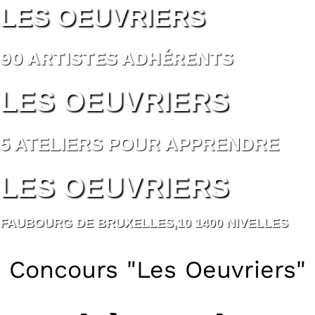
LES OEUVRIERS
90 ARTISTES ADHÉRENTS
LES OEUVRIERS
5 ATELIERS POUR APPRENDRE
LES OEUVRIERS
FAUBOURG DE BRUXELLES,10 1400 NIVELLES
Concours "Les Oeuvriers"