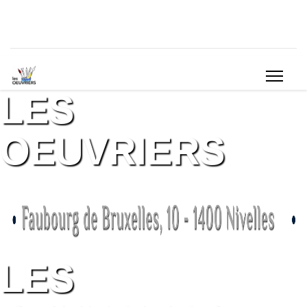
LES
OEUVRIERS
LES