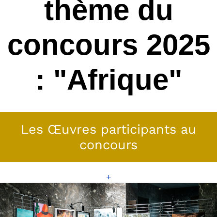
thème du
concours 2025
: "Afrique"
Les Œuvres participants au
concours
+