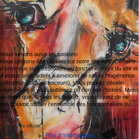
Nous aimons aussi les cookies!
Nous utilisons des cookies sur notre site web. Certains
d’entre eux sont essentiels au fonctionnement du site et
d’autres nous aident à améliorer ce site et l’expérience
utilisateur (cookies traceurs). Vous pouvez décider
vous-même si vous autorisez ou non ces cookies. Merci
de noter que, si vous les rejetez, vous risquez de ne
pas pouvoir utiliser l’ensemble des fonctionnalités du
site.
Ok
Je refuse
Plus d' informations